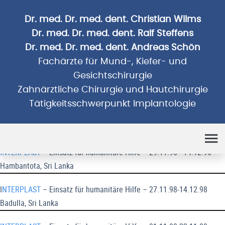
Dr. med. Dr. med. dent. Christian Wilms
Dr. med. Dr. med. dent. Ralf Steffens
Dr. med. Dr. med. dent. Andreas Schön
Fachärzte für Mund-, Kiefer- und
Gesichtschirurgie
Zahnärztliche Chirurgie und Hautchirurgie
Tätigkeitsschwerpunkt Implantologie
Humanitäre Einsätze
INTERPLAST
– Einsatz für humanitäre Hilfe – 29.11.96 - 14.12.96
Hambantota, Sri Lanka
I
NTERPLAST
– Einsatz für humanitäre Hilfe – 27.11.98-14.12.98
Badulla, Sri Lanka