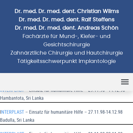
Dr. med. Dr. med. dent. Christian Wilms
Dr. med. Dr. med. dent. Ralf Steffens
Dr. med. Dr. med. dent. Andreas Schön
Fachärzte für Mund-, Kiefer- und
Gesichtschirurgie
Zahnärztliche Chirurgie und Hautchirurgie
Tätigkeitsschwerpunkt Implantologie
Humanitäre Einsätze
INTERPLAST
– Einsatz für humanitäre Hilfe – 29.11.96 - 14.12.96
Hambantota, Sri Lanka
I
NTERPLAST
– Einsatz für humanitäre Hilfe – 27.11.98-14.12.98
Badulla, Sri Lanka