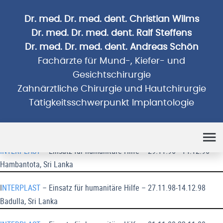
Dr. med. Dr. med. dent. Christian Wilms
Dr. med. Dr. med. dent. Ralf Steffens
Dr. med. Dr. med. dent. Andreas Schön
Fachärzte für Mund-, Kiefer- und
Gesichtschirurgie
Zahnärztliche Chirurgie und Hautchirurgie
Tätigkeitsschwerpunkt Implantologie
Humanitäre Einsätze
INTERPLAST
– Einsatz für humanitäre Hilfe – 29.11.96 - 14.12.96
Hambantota, Sri Lanka
I
NTERPLAST
– Einsatz für humanitäre Hilfe – 27.11.98-14.12.98
Badulla, Sri Lanka