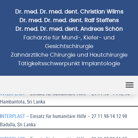
Dr. med. Dr. med. dent. Christian Wilms
Dr. med. Dr. med. dent. Ralf Steffens
Dr. med. Dr. med. dent. Andreas Schön
Fachärzte für Mund-, Kiefer- und
Gesichtschirurgie
Zahnärztliche Chirurgie und Hautchirurgie
Tätigkeitsschwerpunkt Implantologie
Humanitäre Einsätze
INTERPLAST
– Einsatz für humanitäre Hilfe – 29.11.96 - 14.12.96
Hambantota, Sri Lanka
I
NTERPLAST
– Einsatz für humanitäre Hilfe – 27.11.98-14.12.98
Badulla, Sri Lanka