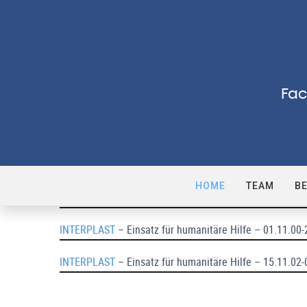
Fac
INTERPLAST
– Einsatz für humanitäre Hilfe – 29.11.96 
HOME
TEAM
B
I
NTERPLAST
– Einsatz für humanitäre Hilfe – 27.11.98-
INTERPLAST
– Einsatz für humanitäre Hilfe – 01.11.00-
INTERPLAST
– Einsatz für humanitäre Hilfe – 15.11.02-