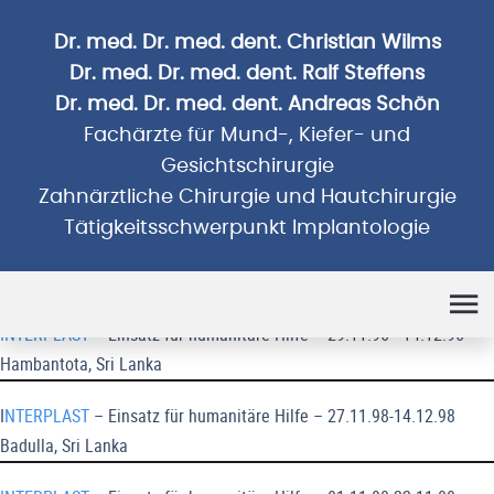
Dr. med. Dr. med. dent. Christian Wilms
Dr. med. Dr. med. dent. Ralf Steffens
Dr. med. Dr. med. dent. Andreas Schön
Fachärzte für Mund-, Kiefer- und
Gesichtschirurgie
Zahnärztliche Chirurgie und Hautchirurgie
Tätigkeitsschwerpunkt Implantologie
Humanitäre Einsätze
INTERPLAST
– Einsatz für humanitäre Hilfe – 29.11.96 - 14.12.96
Hambantota, Sri Lanka
I
NTERPLAST
– Einsatz für humanitäre Hilfe – 27.11.98-14.12.98
Badulla, Sri Lanka